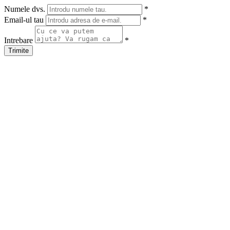
Numele dvs.
*
Email-ul tau
*
Intrebare
*
Trimite