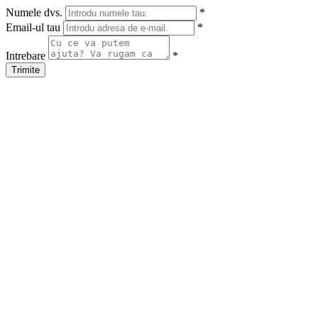
Numele dvs.
*
Email-ul tau
*
Intrebare
*
Trimite