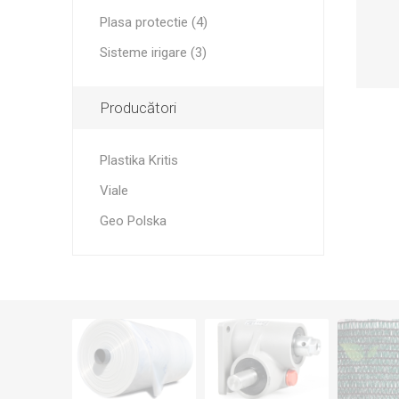
Sisteme irigare
Plasa protectie (4)
Sisteme irigare (3)
Producători
Plastika Kritis
Viale
Geo Polska