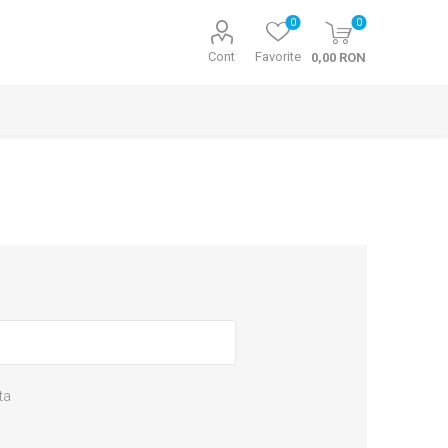
0
0
Cont
Favorite
0,00 RON
ta