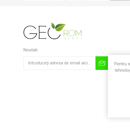
Noutati
Pentru s
tehnolog