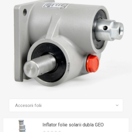
VEZI TOATE PRODUSELE
Inflator folie solarii dubla GEO