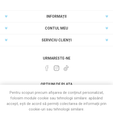
INFORMAȚII
CONTUL MEU
SERVICIU CLIENȚI
URMARESTE-NE
OPTIUNI DE PLATA
Pentru scopuri precum afișarea de conținut personalizat,
folosim module cookie sau tehnologii similare. apăsând
accept, ești de acord să permiți colectarea de informații prin
cookie-uri sau tehnologii similare.