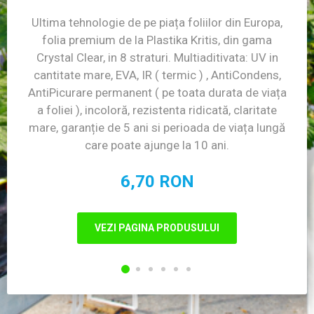
Ultima tehnologie de pe piața foliilor din Europa,
folia premium de la Plastika Kritis, din gama
Crystal Clear, in 8 straturi. Multiaditivata: UV in
cantitate mare, EVA, IR ( termic ) , AntiCondens,
AntiPicurare permanent ( pe toata durata de viața
a foliei ), incoloră, rezistenta ridicată, claritate
mare, garanție de 5 ani si perioada de viața lungă
care poate ajunge la 10 ani.
6,70 RON
VEZI PAGINA PRODUSULUI