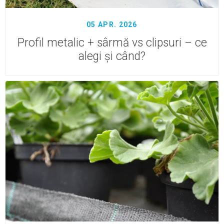
05 APR. 2026
Profil metalic + sârmă vs clipsuri – ce
alegi și când?