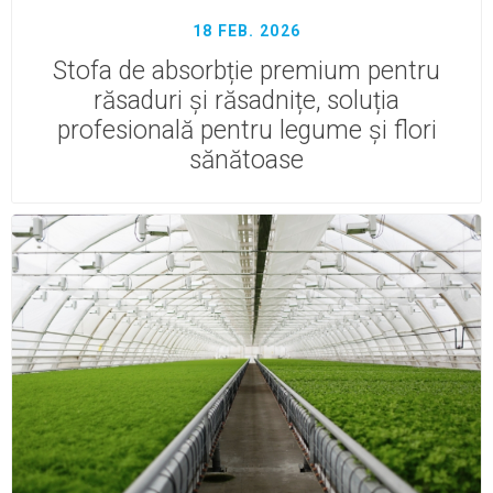
18 FEB. 2026
Stofa de absorbție premium pentru
răsaduri și răsadnițe, soluția
profesională pentru legume și flori
sănătoase