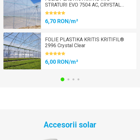
STRATURI EVO 7504 AC, CRYSTAL
CLEAR
6,70 RON/m²
FOLIE PLASTIKA KRITIS KRITIFIL®️
2996 Crystal Clear
6,00 RON/m²
Accesorii solar