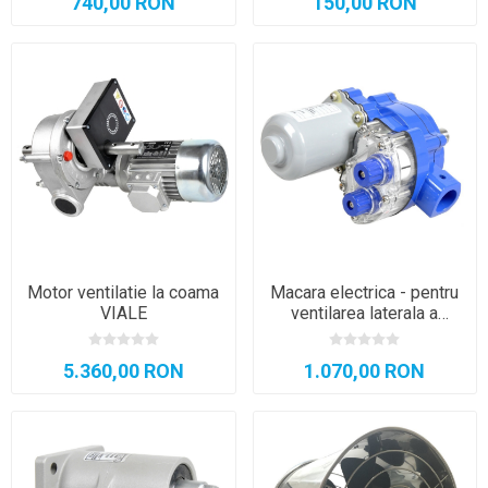
740,00 RON
150,00 RON
Motor ventilatie la coama
Macara electrica - pentru
VIALE
ventilarea laterala a
solarului GEO
5.360,00 RON
1.070,00 RON