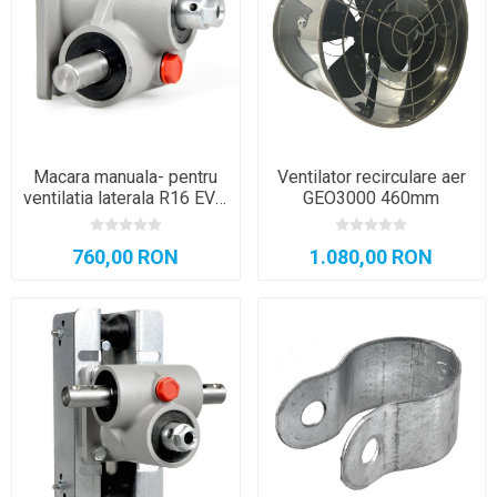
Macara manuala- pentru
Ventilator recirculare aer
ventilatia laterala R16 EVO
GEO3000 460mm
VIALE
760,00 RON
1.080,00 RON