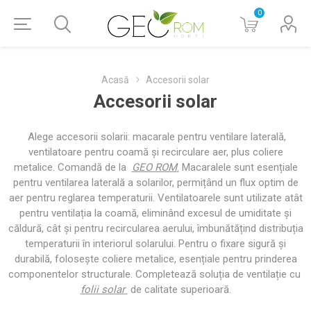
0
Acasă
Accesorii solar
Accesorii solar
Alege accesorii solarii: macarale pentru ventilare laterală,
ventilatoare pentru coamă și recirculare aer, plus coliere
metalice. Comandă de la
GEO ROM
.
Macaralele sunt esențiale
pentru ventilarea laterală a solarilor, permițând un flux optim de
aer pentru reglarea temperaturii. Ventilatoarele sunt utilizate atât
pentru ventilația la coamă, eliminând excesul de umiditate și
căldură, cât și pentru recircularea aerului, îmbunătățind distribuția
temperaturii în interiorul solarului. Pentru o fixare sigură și
durabilă, folosește coliere metalice, esențiale pentru prinderea
componentelor structurale. Completează soluția de ventilație cu
folii solar
de calitate superioară.