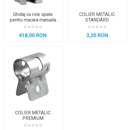
Ghidaj cu role spate
COLIER METALIC
pentru macara manuala
STANDARD
VIALE, R8/R16
418,00 RON
3,20 RON
COLIER METALIC
PREMIUM