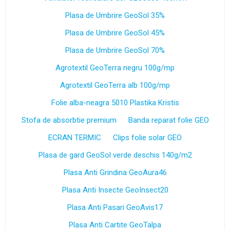
Plasa de Umbrire GeoSol 35%
Plasa de Umbrire GeoSol 45%
Plasa de Umbrire GeoSol 70%
Agrotextil GeoTerra negru 100g/mp
Agrotextil GeoTerra alb 100g/mp
Folie alba-neagra 5010 Plastika Kristis
Stofa de absorbtie premium
Banda reparat folie GEO
ECRAN TERMIC
Clips folie solar GEO
Plasa de gard GeoSol verde deschis 140g/m2
Plasa Anti Grindina GeoAura46
Plasa Anti Insecte GeoInsect20
Plasa Anti Pasari GeoAvis17
Plasa Anti Cartite GeoTalpa