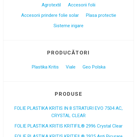
Agrotextil
Accesorii folii
Accesorii prindere folie solar
Plasa protectie
Sisteme irigare
PRODUCĂTORI
Plastika Kritis
Viale
Geo Polska
PRODUSE
FOLIE PLASTIKA KRITIS IN 8 STRATURI EVO 7504 AC,
CRYSTAL CLEAR
FOLIE PLASTIKA KRITIS KRITIFIL®️ 2996 Crystal Clear
FOLIE PLASTIKA KRITIS KRITIFIL® 2925 Anti Picurare