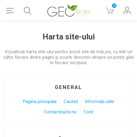
0
Harta site-ului
Vizualizați harta site-ului pentru acest site de mai jos, cu link-uri
către fiecare dintre pagini și scurte descrieri despre ce puteți găsi
în fiecare secțiune
GENERAL
Pagina principala
Cautati
Informații utile
Contactează-ne
Cont