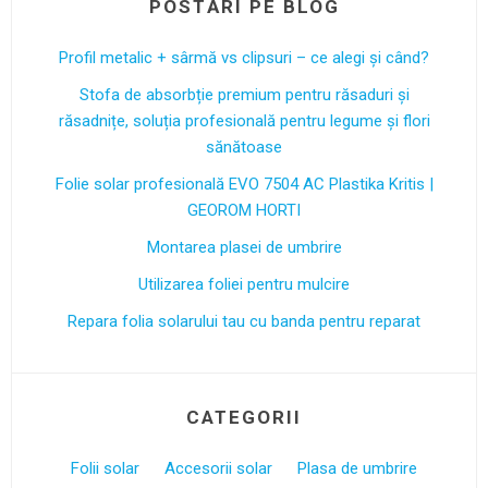
POSTĂRI PE BLOG
Profil metalic + sârmă vs clipsuri – ce alegi și când?
Stofa de absorbție premium pentru răsaduri și
răsadnițe, soluția profesională pentru legume și flori
sănătoase
Folie solar profesională EVO 7504 AC Plastika Kritis |
GEOROM HORTI
Montarea plasei de umbrire
Utilizarea foliei pentru mulcire
Repara folia solarului tau cu banda pentru reparat
CATEGORII
Folii solar
Accesorii solar
Plasa de umbrire