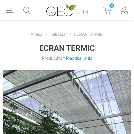
0
Acasă
Folii solar
ECRAN TERMIC
ECRAN TERMIC
Producător:
Plastika Kritis