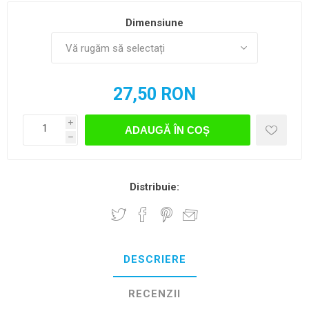
Dimensiune
27,50 RON
i
ADAUGĂ ÎN COȘ
h
Distribuie:
DESCRIERE
RECENZII