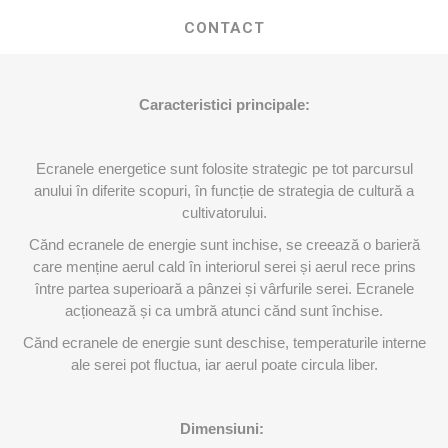
CONTACT
Caracteristici principale:
Ecranele energetice sunt folosite strategic pe tot parcursul
anului în diferite scopuri, în funcție de strategia de cultură a
cultivatorului.
Cănd ecranele de energie sunt inchise, se creează o barieră
care menține aerul cald în interiorul serei și aerul rece prins
între partea superioară a pânzei și vârfurile serei. Ecranele
acționează și ca umbră atunci cănd sunt închise.
Cănd ecranele de energie sunt deschise, temperaturile interne
ale serei pot fluctua, iar aerul poate circula liber.
Dimensiuni: