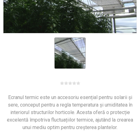
Ecranul termic este un accesoriu esențial pentru solarii și
sere, conceput pentru a regla temperatura și umiditatea în
interiorul structurilor horticole. Acesta oferă o protecție
excelentă împotriva fluctuațiilor termice, ajutând la crearea
unui mediu optim pentru creșterea plantelor.