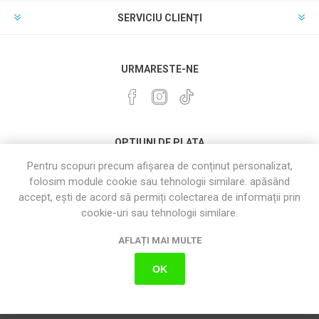
SERVICIU CLIENȚI
URMARESTE-NE
OPTIUNI DE PLATA
Pentru scopuri precum afișarea de conținut personalizat,
folosim module cookie sau tehnologii similare. apăsând
accept, ești de acord să permiți colectarea de informații prin
cookie-uri sau tehnologii similare.
AFLAȚI MAI MULTE
OK