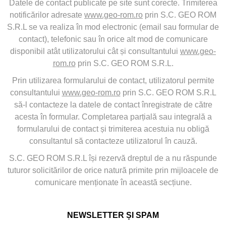
Datele de contact publicate pe site sunt corecte. Trimiterea
notificărilor adresate
www.geo-rom.ro
prin S.C. GEO ROM
S.R.L se va realiza în mod electronic (email sau formular de
contact), telefonic sau în orice alt mod de comunicare
disponibil atât utilizatorului cât și consultantului
www.geo-
rom.ro
prin S.C. GEO ROM S.R.L.
Prin utilizarea formularului de contact, utilizatorul permite
consultantului
www.geo-rom.ro
prin S.C. GEO ROM S.R.L
să-l contacteze la datele de contact înregistrate de către
acesta în formular. Completarea parțială sau integrală a
formularului de contact și trimiterea acestuia nu obligă
consultantul să contacteze utilizatorul în cauză.
S.C. GEO ROM S.R.L își rezervă dreptul de a nu răspunde
tuturor solicitărilor de orice natură primite prin mijloacele de
comunicare menționate în această secțiune.
NEWSLETTER ȘI SPAM