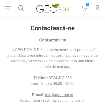
0
Contactează-ne
Contactați-ne
La GEO ROM S.R.L., suntem mereu aici pentru a vă
ajuta. Dacă aveți întrebări, sugestii sau aveți nevoie de
asistență, nu ezitați să ne contactați prin una dintre
metodele de mai jos.
Telefon:
0724 498 983
Luni - Vineri: 08:00 - 18:00
E-mail:
info@geo-rom.ro
Răspundem în cel mai scurt timp posibil