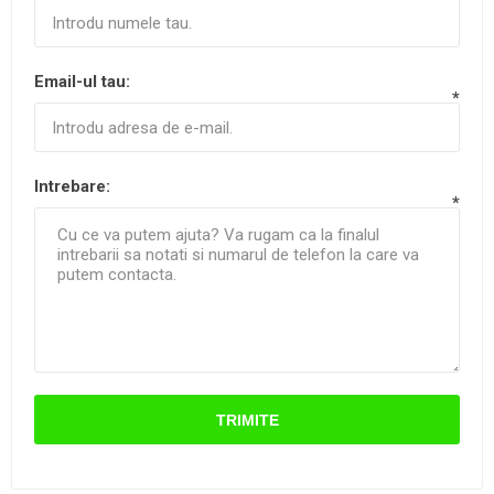
Email-ul tau:
*
Intrebare:
*
TRIMITE