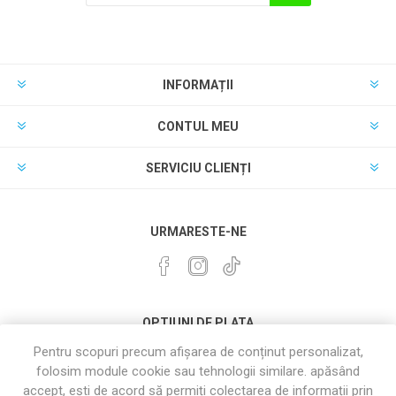
INFORMAȚII
CONTUL MEU
SERVICIU CLIENȚI
URMARESTE-NE
OPTIUNI DE PLATA
Pentru scopuri precum afișarea de conținut personalizat,
folosim module cookie sau tehnologii similare. apăsând
accept, ești de acord să permiți colectarea de informații prin