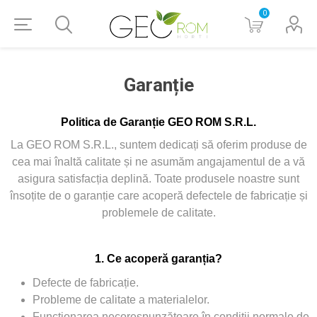
0
Garanție
Politica de Garanție GEO ROM S.R.L.
La GEO ROM S.R.L., suntem dedicați să oferim produse de
cea mai înaltă calitate și ne asumăm angajamentul de a vă
asigura satisfacția deplină. Toate produsele noastre sunt
însoțite de o garanție care acoperă defectele de fabricație și
problemele de calitate.
1. Ce acoperă garanția?
Defecte de fabricație.
Probleme de calitate a materialelor.
Funcționarea necorespunzătoare în condiții normale de