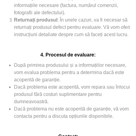
informațiile necesare (factura, numărul comenzii,
fotografii ale defectului).
Returnați produsul
: În unele cazuri, va fi necesar să
returnați produsul defect pentru evaluare. Vă vom oferi
instrucțiuni detaliate despre cum să faceți acest lucru.
4. Procesul de evaluare:
După primirea produsului și a informațiilor necesare,
vom evalua problema pentru a determina dacă este
acoperită de garanție.
Dacă problema este acoperită, vom repara sau înlocui
produsul fără costuri suplimentare pentru
dumneavoastră.
Dacă problema nu este acoperită de garanție, vă vom
contacta pentru a discuta opțiunile disponibile.