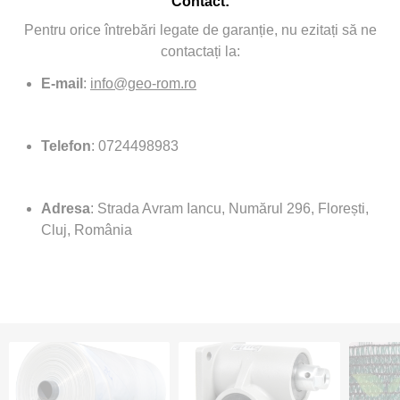
Contact:
Pentru orice întrebări legate de garanție, nu ezitați să ne
contactați la:
E-mail
:
info@geo-rom.ro
Telefon
: 0724498983
Adresa
: Strada Avram Iancu, Numărul 296, Florești,
Cluj, România