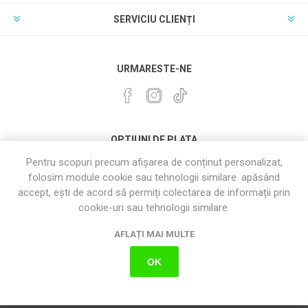
SERVICIU CLIENȚI
URMARESTE-NE
OPTIUNI DE PLATA
Pentru scopuri precum afișarea de conținut personalizat,
folosim module cookie sau tehnologii similare. apăsând
accept, ești de acord să permiți colectarea de informații prin
cookie-uri sau tehnologii similare.
AFLAȚI MAI MULTE
OK