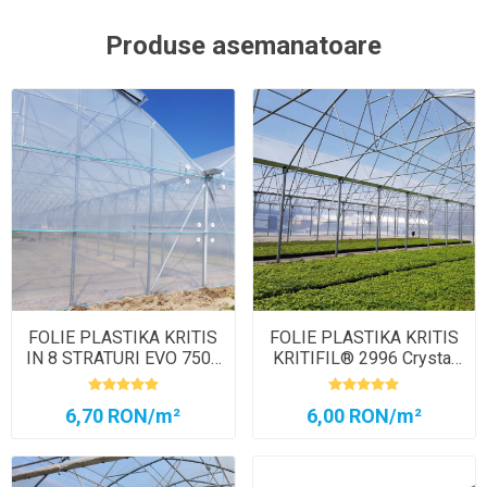
Produse asemanatoare
FOLIE PLASTIKA KRITIS
FOLIE PLASTIKA KRITIS
IN 8 STRATURI EVO 7504
KRITIFIL®️ 2996 Crystal
AC, CRYSTAL CLEAR
Clear
6,70 RON/m²
6,00 RON/m²