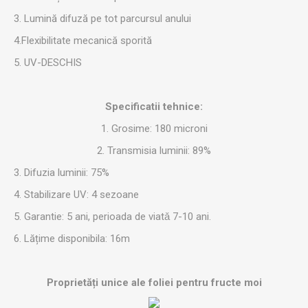
3. Lumină difuză pe tot parcursul anului
4.Flexibilitate mecanică sporită
5. UV-DESCHIS
Specificatii tehnice:
1. Grosime: 180 microni
2. Transmisia luminii: 89%
3. Difuzia luminii: 75%
4. Stabilizare UV: 4 sezoane
5. Garantie: 5 ani, perioada de viatǎ 7-10 ani.
6. Lățime disponibila: 16m
Proprietăți unice ale foliei pentru fructe moi