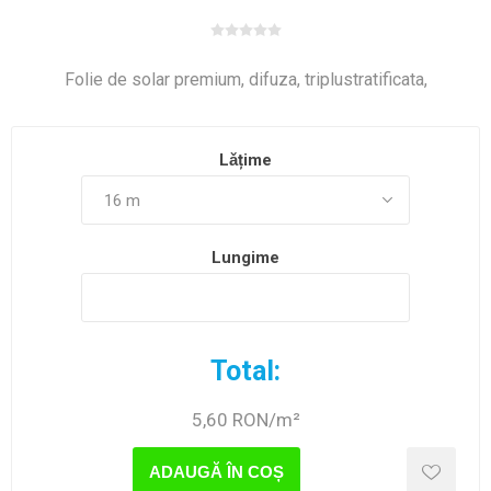
Folie de solar premium, difuza, triplustratificata,
Lǎțime
Lungime
Total:
5,60 RON/m²
ADAUGĂ ÎN COȘ