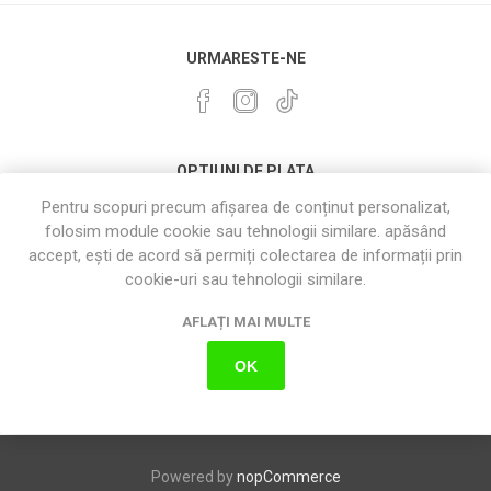
URMARESTE-NE
OPTIUNI DE PLATA
Pentru scopuri precum afișarea de conținut personalizat,
folosim module cookie sau tehnologii similare. apăsând
accept, ești de acord să permiți colectarea de informații prin
cookie-uri sau tehnologii similare.
AFLAȚI MAI MULTE
OK
Powered by
nopCommerce