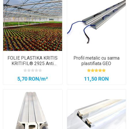
FOLIE PLASTIKA KRITIS
Profil metalic cu sarma
KRITIFIL® 2925 Anti
plastifiata GEO
Picurare
5,70 RON/m²
11,50 RON