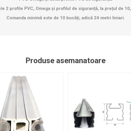
ele 2 profile PVC, Omega și profilul de siguranță, la prețul de 10,
Comanda minimă este de 10 bucăți, adică 24 metri liniari.
Produse asemanatoare