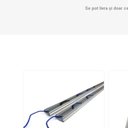
Se pot livra și doar c