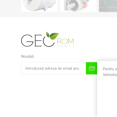
Noutati
Pentru s
tehnolog