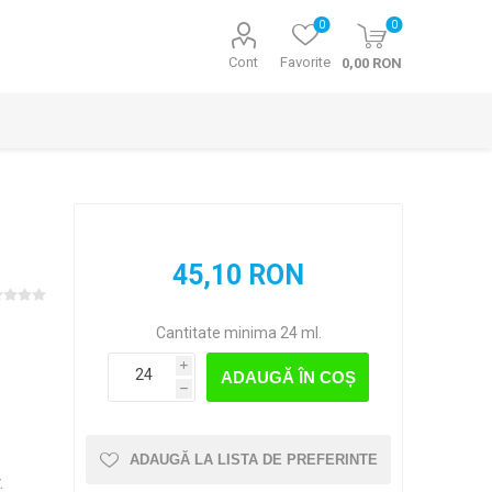
0
0
Cont
Favorite
0,00 RON
45,10 RON
Cantitate minima 24 ml.
i
ADAUGĂ ÎN COȘ
h
ADAUGĂ LA LISTA DE PREFERINTE
.