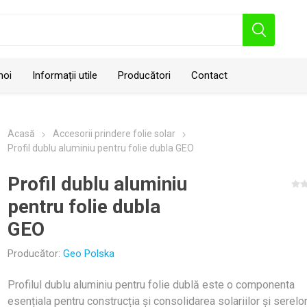
noi
Informații utile
Producători
Contact
Acasă
Accesorii prindere folie solar
Profil dublu aluminiu pentru folie dubla GEO
Profil dublu aluminiu
pentru folie dubla
Geo Polska
GEO
Producător:
Geo Polska
Profilul dublu aluminiu pentru folie dublă este o componenta
esențiala pentru construcția și consolidarea solariilor și serelor