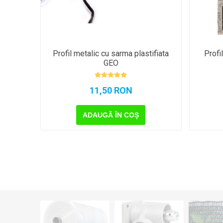
Profil metalic cu sarma plastifiata
Profi
GEO
11,50 RON
ADAUGĂ ÎN COȘ