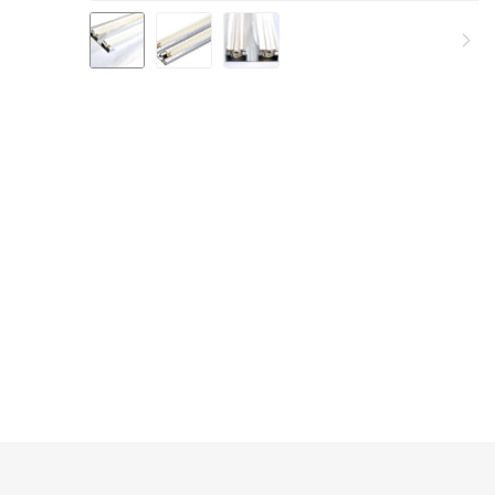
Sisteme irigare