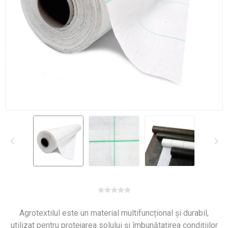
Agrotextilul este un material multifuncțional și durabil,
utilizat pentru protejarea solului și îmbunătațirea condițiilor