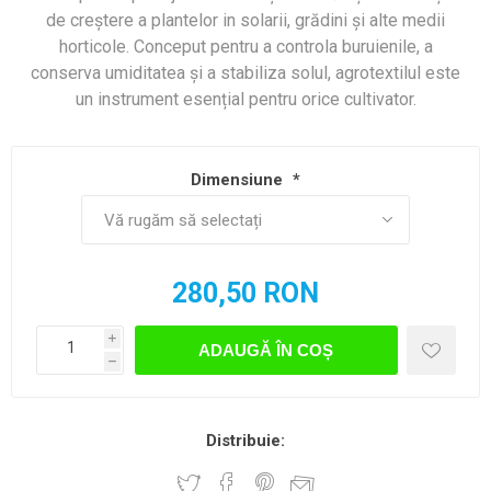
de creștere a plantelor in solarii, grădini și alte medii
horticole. Conceput pentru a controla buruienile, a
conserva umiditatea și a stabiliza solul, agrotextilul este
un instrument esențial pentru orice cultivator.
Dimensiune
*
280,50 RON
i
ADAUGĂ ÎN COȘ
h
Distribuie: