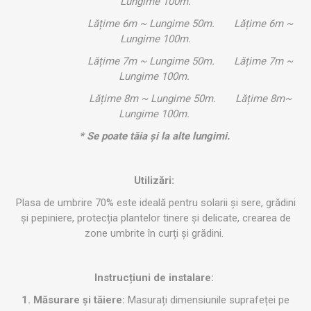
Lungime 100m.
Lățime 6m ~ Lungime 50m. Lățime 6m ~
Lungime 100m.
Lățime 7m ~ Lungime 50m. Lățime 7m ~
Lungime 100m.
Lățime 8m ~ Lungime 50m. Lățime 8m~
Lungime 100m.
* Se poate tăia și la alte lungimi.
Utilizări:
Plasa de umbrire 70% este ideală pentru solarii și sere, grădini
și pepiniere, protecția plantelor tinere și delicate, crearea de
zone umbrite în curți și grădini.
Instrucțiuni de instalare:
1. Măsurare și tăiere:
Masurați dimensiunile suprafeței pe