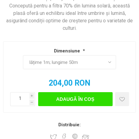
Concepută pentru a filtra 70% din lumina solară, această
plasă oferă un echilibru ideal între umbrire și lumină,
asigurând condiții optime de creștere pentru o varietate de
culturi.
Dimensiune
*
204,00 RON
i
ADAUGĂ ÎN COȘ
h
Distribuie: