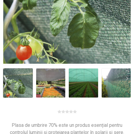
Plasa de umbrire 70% este un produs esențial pentru
controlul luminii și protejarea plantelor în solarii și sere.