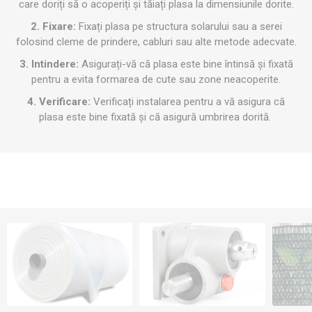
care doriți să o acoperiți și tăiați plasa la dimensiunile dorite.
2. Fixare:
Fixați plasa pe structura solarului sau a serei
folosind cleme de prindere, cabluri sau alte metode adecvate.
3. Intindere:
Asigurați-vă că plasa este bine întinsă și fixată
pentru a evita formarea de cute sau zone neacoperite.
4. Verificare:
Verificați instalarea pentru a vă asigura că
plasa este bine fixată și că asigură umbrirea dorită.