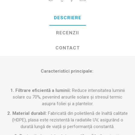
DESCRIERE
RECENZII
CONTACT
Caracteristici principale:
1. Filtrare eficientă a luminii:
Reduce intensitatea luminii
solare cu 70%, pevenind arsurile solare și stresul termic
asupra foliei și a plantelor.
2. Material durabil:
Fabricată din polietilenă de înaltă calitate
(HDPE), plasa este rezistentă la radiatiile UV, asigurând o
durată lungă de viață și performanță constantă.