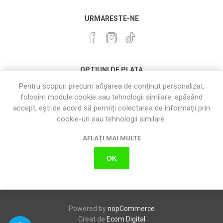
URMARESTE-NE
OPTIUNI DE PLATA
Pentru scopuri precum afișarea de conținut personalizat,
folosim module cookie sau tehnologii similare. apăsând
accept, ești de acord să permiți colectarea de informații prin
cookie-uri sau tehnologii similare.
AFLAȚI MAI MULTE
OK
Powered by
nopCommerce
Creat de
Ecom Digital