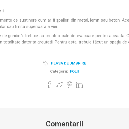
nii
mente de susținere cum ar fi șpalieri din metal, lemn sau beton. Ace
lor sau limita superioară a viei.
e de grindină, trebuie sa creati o cale de evacuare pentru aceasta. 
 totalitate datorita greutatii. Pentru asta, trebuie făcut un spațiu de c
PLASA DE UMBRIRE
Categorii:
FOLII
Comentarii