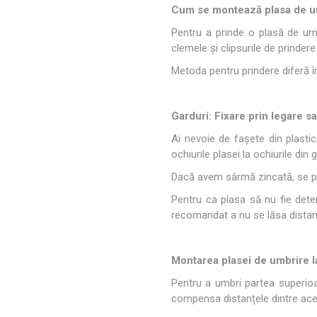
Cum se montează plasa de u
Pentru a prinde o plasă de um
clemele și clipsurile de prinder
Metoda pentru prindere diferă în
Garduri: Fixare pri
Ai nevoie de fașete din plasti
ochiurile plasei la ochiurile din 
Dacă avem sârmă zincată, se poa
Pentru ca plasa să nu fie deter
recomandat a nu se lăsa distan
Montarea plasei de umbrire la
Pentru a umbri partea superioa
compensa distanțele dintre ace