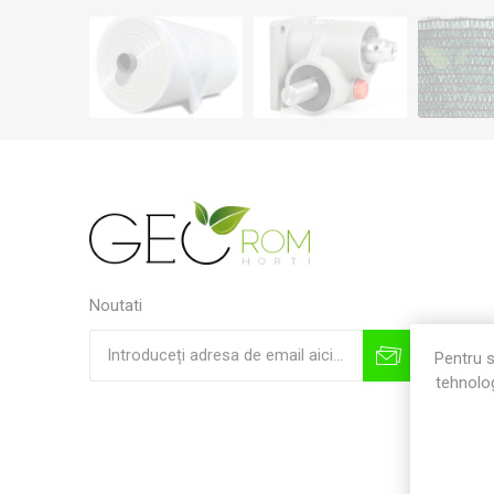
Noutati
Pentru s
tehnolog