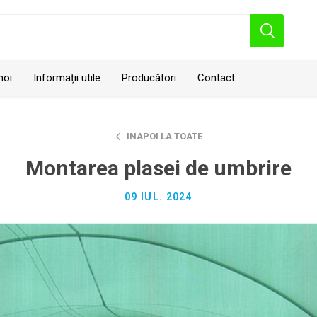
noi
Informații utile
Producători
Contact
INAPOI LA TOATE
Montarea plasei de umbrire
09 IUL. 2024
Geo Polska