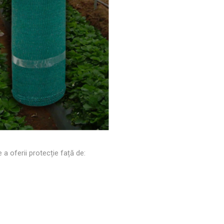
e a oferii protecție față de: