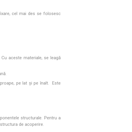
ixare, cel mai des se folosesc
. Cu aceste materiale, se leagă
ună.
proape, pe lat și pe înalt. Este
ponentele structurale. Pentru a
structura de acoperire.