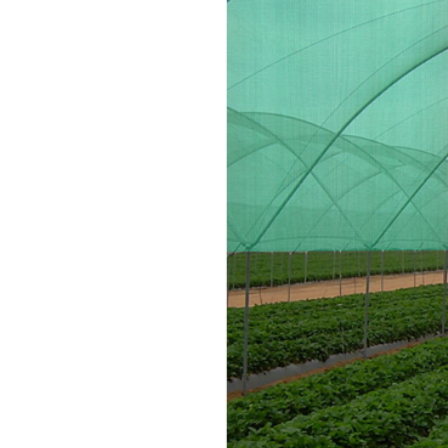
Sisteme irigare