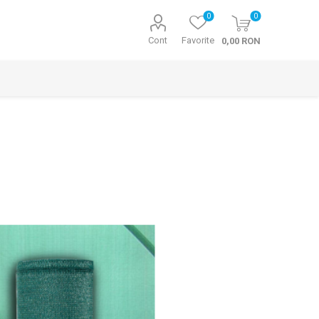
0
0
Cont
Favorite
0,00 RON