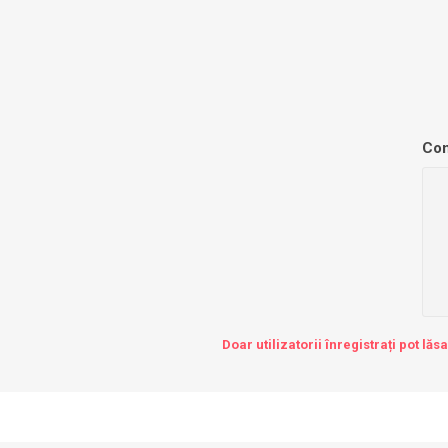
Com
Doar utilizatorii înregistrați pot lăs