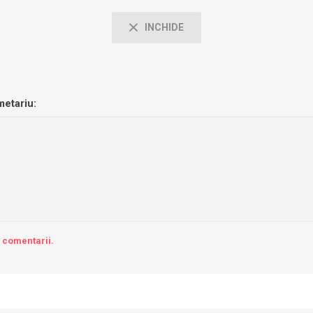
INCHIDE
etariu:
a comentarii.