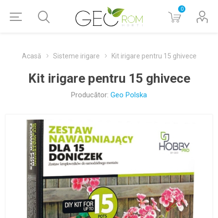
0
Acasă
Sisteme irigare
Kit irigare pentru 15 ghivece
Kit irigare pentru 15 ghivece
Producător:
Geo Polska