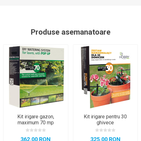
Produse asemanatoare
Kit irigare gazon,
Kit irigare pentru 30
maximum 70 mp
ghivece
362,00 RON
325,00 RON