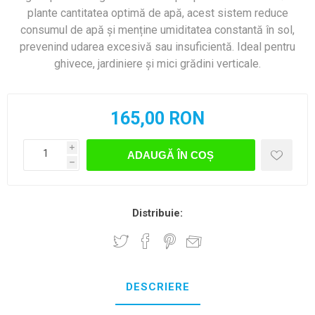
plante cantitatea optimă de apă, acest sistem reduce
consumul de apă și menține umiditatea constantă în sol,
prevenind udarea excesivă sau insuficientă. Ideal pentru
ghivece, jardiniere și mici grădini verticale.
165,00 RON
i
ADAUGĂ ÎN COȘ
h
Distribuie:
DESCRIERE