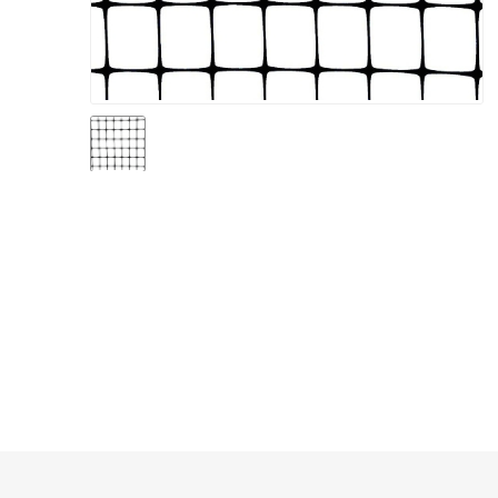
Sisteme irigare