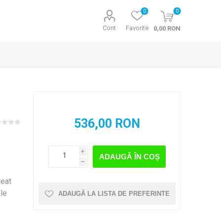
0
0
Cont
Favorite
0,00 RON
536,00 RON
i
ADAUGĂ ÎN COȘ
h
reat
ile
ADAUGĂ LA LISTA DE PREFERINTE