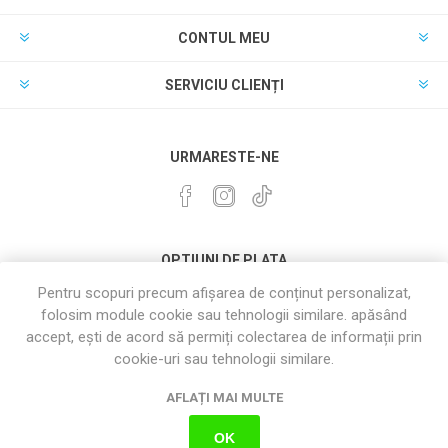
CONTUL MEU
SERVICIU CLIENȚI
URMARESTE-NE
OPTIUNI DE PLATA
Pentru scopuri precum afișarea de conținut personalizat,
folosim module cookie sau tehnologii similare. apăsând
accept, ești de acord să permiți colectarea de informații prin
cookie-uri sau tehnologii similare.
AFLAȚI MAI MULTE
OK