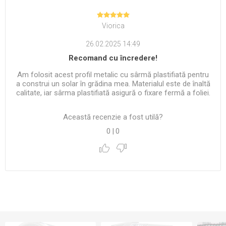
Viorica
26.02.2025 14:49
Recomand cu încredere!
Am folosit acest profil metalic cu sârmă plastifiată pentru
a construi un solar în grădina mea. Materialul este de înaltă
calitate, iar sârma plastifiată asigură o fixare fermă a foliei.
Această recenzie a fost utilă?
0
|
0