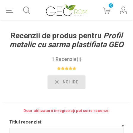
0
Recenzii de produs pentru
Profil
metalic cu sarma plastifiata GEO
1 Recenzie(i)
INCHIDE
Doar utilizatorii înregistrați pot scrie recenzii
Titlul recenziei:
*