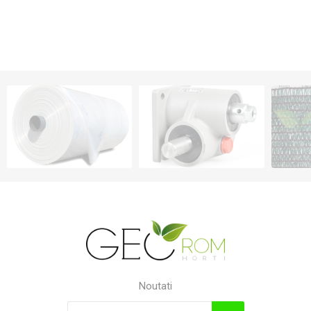
Noutati