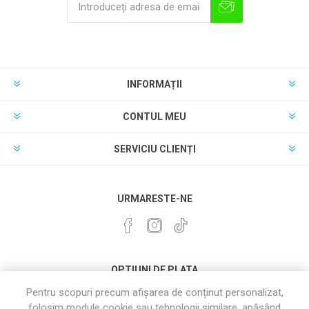
INFORMAȚII
CONTUL MEU
SERVICIU CLIENȚI
URMARESTE-NE
OPTIUNI DE PLATA
Pentru scopuri precum afișarea de conținut personalizat,
folosim module cookie sau tehnologii similare. apăsând