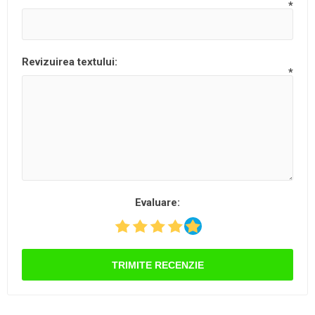
*
Revizuirea textului:
*
Evaluare:
TRIMITE RECENZIE