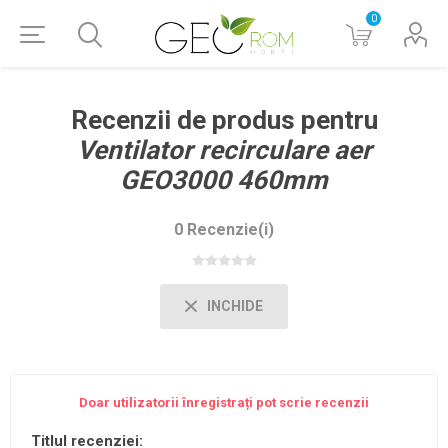
0
Recenzii de produs pentru
Ventilator recirculare aer
GEO3000 460mm
0 Recenzie(i)
INCHIDE
Doar utilizatorii înregistrați pot scrie recenzii
Titlul recenziei: