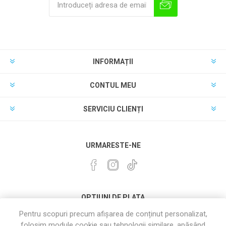
INFORMAȚII
CONTUL MEU
SERVICIU CLIENȚI
URMARESTE-NE
OPTIUNI DE PLATA
Pentru scopuri precum afișarea de conținut personalizat,
folosim module cookie sau tehnologii similare. apăsând