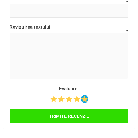
*
Revizuirea textului:
*
Evaluare:
TRIMITE RECENZIE