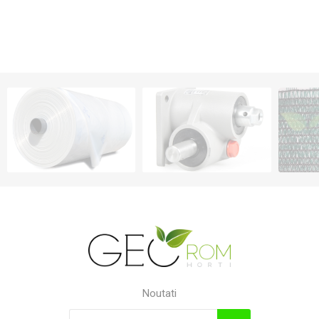
Noutati