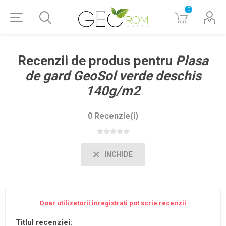
0
Recenzii de produs pentru
Plasa
de gard GeoSol verde deschis
140g/m2
0 Recenzie(i)
INCHIDE
Doar utilizatorii înregistrați pot scrie recenzii
Titlul recenziei: