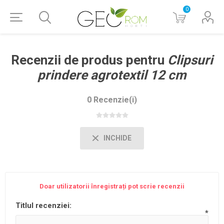
0
Recenzii de produs pentru
Clipsuri
prindere agrotextil 12 cm
0 Recenzie(i)
INCHIDE
Doar utilizatorii înregistrați pot scrie recenzii
Titlul recenziei:
*