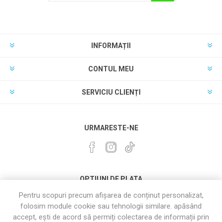
INFORMAȚII
CONTUL MEU
SERVICIU CLIENȚI
URMARESTE-NE
OPTIUNI DE PLATA
Pentru scopuri precum afișarea de conținut personalizat,
folosim module cookie sau tehnologii similare. apăsând
accept, ești de acord să permiți colectarea de informații prin